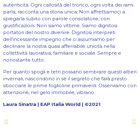
autenticità. Ogni callosità del tronco, ogni volta dei rami
parla, racconta una storia unica. Non affrettiamoci a
spiegarla subito con parole consolatorie, con
giustificazioni. Non siamo vittime. Siamo dignitosi
portatori del nostro divenire. Dignitosi interpreti
dell’incessante impegno che ci assumiamo per
declinare la nostra quasi afferrabile unicità nella
collettività lavorativa, familiare e sociale. Sempre e
nonostante tutto.
Per quanto spogli e tetri possano sembrare questi alberi
invernali, nascondono in sé il segreto che farà presto
sbocciare le prime foglioline primaverili. Osserviamo con
attenzione, nel gelo immobile, vibrano.
Laura Sinatra | EAP Italia World | ©️2021