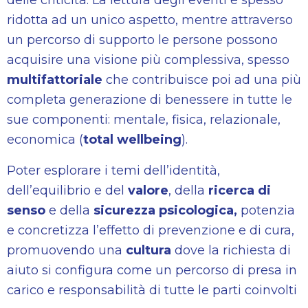
delle criticità. La lettura degli eventi è spesso
ridotta ad un unico aspetto, mentre attraverso
un percorso di supporto le persone possono
acquisire una visione più complessiva, spesso
multifattoriale
che contribuisce poi ad una più
completa generazione di benessere in tutte le
sue componenti: mentale, fisica, relazionale,
economica (
total wellbeing
).
Poter esplorare i temi dell’identità,
dell’equilibrio e del
valore
, della
ricerca di
senso
e della
sicurezza psicologica,
potenzia
e concretizza l’effetto di prevenzione e di cura,
promuovendo una
cultura
dove la richiesta di
aiuto si configura come un percorso di presa in
carico e responsabilità di tutte le parti coinvolti