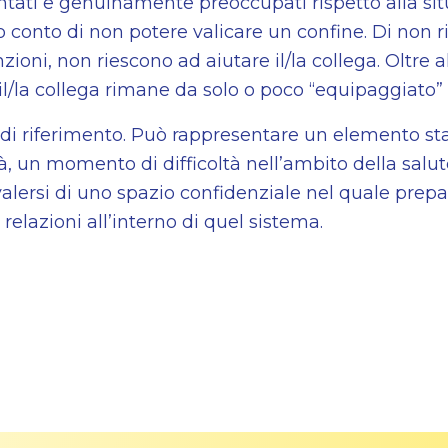
ntati e genuinamente preoccupati rispetto alla sit
 conto di non potere valicare un confine. Di non ri
oni, non riescono ad aiutare il/la collega. Oltre al
 il/la collega rimane da solo o poco “equipaggiato”
di riferimento. Può rappresentare un elemento sta
à, un momento di difficoltà nell’ambito della salut
alersi di uno spazio confidenziale nel quale prep
relazioni all’interno di quel sistema.