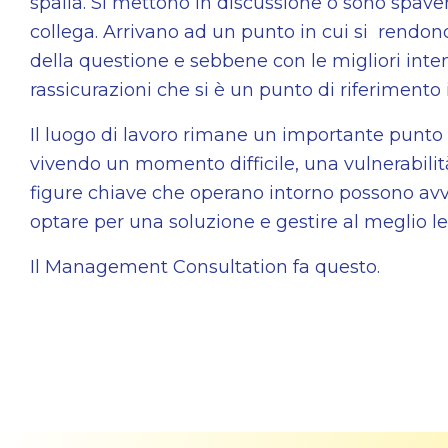
spalla. Si mettono in discussione o sono spave
collega. Arrivano ad un punto in cui si rendono
della questione e sebbene con le migliori intenzi
rassicurazioni che si è un punto di riferimento
Il luogo di lavoro rimane un importante punto 
vivendo un momento difficile, una vulnerabilit
figure chiave che operano intorno possono avv
optare per una soluzione e gestire al meglio le 
Il Management Consultation fa questo.