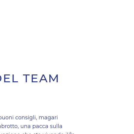
DEL TEAM
buoni consigli, magari
mbrotto, una pacca sulla