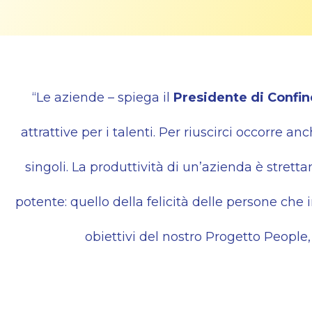
“Le aziende – spiega il
Presidente di Confin
attrattive per i talenti. Per riuscirci occorre a
singoli. La produttività di un’azienda è
strett
potente: quello della felicità delle persone che 
obiettivi del nostro Progetto People, 