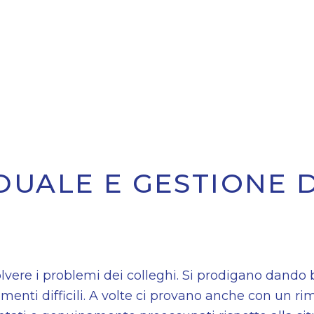
DUALE E GESTIONE 
lvere i problemi dei colleghi. Si prodigano dando 
enti difficili. A volte ci provano anche con un ri