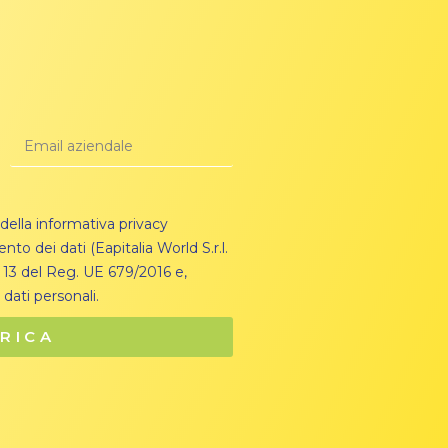
 della informativa privacy
nto dei dati (Eapitalia World S.r.l.
. 13 del Reg. UE 679/2016 e,
 dati personali.
RICA