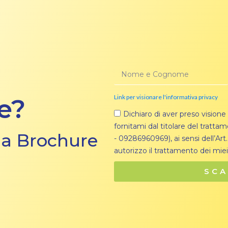
Link per visionare l'informativa privacy
e?
Dichiaro di aver preso visione
fornitami dal titolare del trattame
 la Brochure
- 09286960969), ai sensi dell’Art
autorizzo il trattamento dei miei
SCA