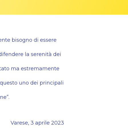
ente bisogno di essere
ifendere la serenità dei
lutato ma estremamente
è questo uno dei
principali
ne”.
Varese, 3 aprile 2023