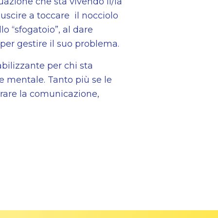
uazione che sta vivendo il/la
uscire a toccare il nocciolo
lo “sfogatoio”, al dare
 per gestire il suo problema.
bilizzante per chi sta
e mentale. Tanto più se le
arare la comunicazione,