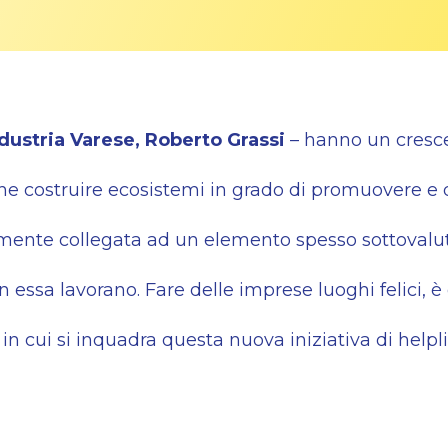
dustria Varese, Roberto Grassi
– hanno un
cresc
nche costruire ecosistemi
in grado di promuovere e d
amente collegata ad un elemento spesso sottova
in essa lavorano. Fare delle imprese luoghi felici, 
in cui si inquadra questa nuova iniziativa di helpli