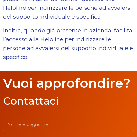
Helpline per indirizzare le persone ad avvalersi
del supporto individuale e specifico.
Inoltre, quando già presente in azienda, facilita
l’accesso alla Helpline per indirizzare le
persone ad avvalersi del supporto individuale e
specifico.
Vuoi approfondire?
Contattaci