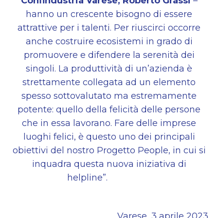
Confindustria Varese, Roberto Grassi
–
hanno un
crescente bisogno di essere
attrattive per i talenti. Per riuscirci occorre
anche costruire ecosistemi
in grado di
promuovere e difendere la serenità dei
singoli. La produttività di un’azienda è
strettamente collegata ad un elemento
spesso sottovalutato ma estremamente
potente: quello della felicità delle persone
che in essa lavorano. Fare delle imprese
luoghi felici, è questo uno dei
principali
obiettivi del nostro Progetto People, in cui si
inquadra questa nuova iniziativa di
helpline”.
Varese, 3 aprile 2023