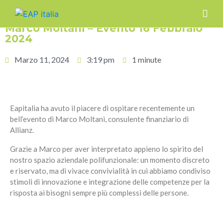
Marco Moltani – Evento 16 Febbraio
2024
Marzo 11, 2024
3:19 pm
1 minute
Eapitalia ha avuto il piacere di ospitare recentemente un
bell’evento di Marco Moltani, consulente finanziario di
Allianz.
Grazie a Marco per aver interpretato appieno lo spirito del
nostro spazio aziendale polifunzionale: un momento discreto
e riservato, ma di vivace convivialità in cui abbiamo condiviso
stimoli di innovazione e integrazione delle competenze per la
risposta ai bisogni sempre più complessi delle persone.