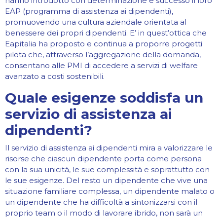
hanno introdotto con determinazione e successo il loro
EAP (programma di assistenza ai dipendenti),
promuovendo una cultura aziendale orientata al
benessere dei propri dipendenti. E’ in quest’ottica che
Eapitalia ha proposto e continua a proporre progetti
pilota che, attraverso l’aggregazione della domanda,
consentano alle PMI di accedere a servizi di welfare
avanzato a costi sostenibili.
Quale esigenze soddisfa un
servizio di assistenza ai
dipendenti?
Il servizio di assistenza ai dipendenti mira a valorizzare le
risorse che ciascun dipendente porta come persona
con la sua unicità, le sue complessità e soprattutto con
le sue esigenze. Del resto un dipendente che vive una
situazione familiare complessa, un dipendente malato o
un dipendente che ha difficoltà a sintonizzarsi con il
proprio team o il modo di lavorare ibrido, non sarà un