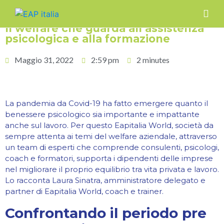
Il welfare che guarda all’assistenza
psicologica e alla formazione
Maggio 31, 2022
2:59 pm
2 minutes
La pandemia da Covid-19 ha fatto emergere quanto il
benessere psicologico sia importante e impattante
anche sul lavoro. Per questo Eapitalia World, società da
sempre attenta ai temi del welfare aziendale, attraverso
un team di esperti che comprende consulenti, psicologi,
coach e formatori, supporta i dipendenti delle imprese
nel migliorare il proprio equilibrio tra vita privata e lavoro.
Lo racconta Laura Sinatra, amministratore delegato e
partner di Eapitalia World, coach e trainer.
Confrontando il periodo pre