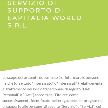
SERVIZIO DI
SUPPORTO DI
EAPITALIA WORLD
S.R.L.
Lo scopo del presente documento è di informare le persone
fisiche (di seguito “Interessato” o “Interessati”) relativamente
al trattamento dei loro dati personali (di seguito “Dati
Personali” o “Dati”) raccolti dal Titolare, come
successivamente identificato, nell’erogazione del
programma
di supporto alle persone (di seguito “Servizio” o “Servizi”) cui