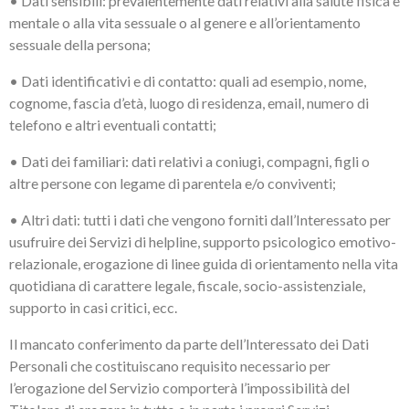
• Dati sensibili: prevalentemente dati relativi alla salute fisica e
mentale o alla vita sessuale o al genere e all’orientamento
sessuale della persona;
• Dati identificativi e di contatto: quali ad esempio, nome,
cognome, fascia d’età, luogo di residenza, email, numero di
telefono e altri eventuali contatti;
• Dati dei familiari: dati relativi a coniugi, compagni, figli o
altre persone con legame di parentela e/o conviventi;
• Altri dati: tutti i dati che vengono forniti dall’Interessato per
usufruire dei Servizi di helpline, supporto psicologico emotivo-
relazionale, erogazione di linee guida di orientamento nella vita
quotidiana di carattere legale, fiscale, socio-assistenziale,
supporto in casi critici, ecc.
Il mancato conferimento da parte dell’Interessato dei Dati
Personali che costituiscano requisito necessario per
l’erogazione del Servizio comporterà l’impossibilità del