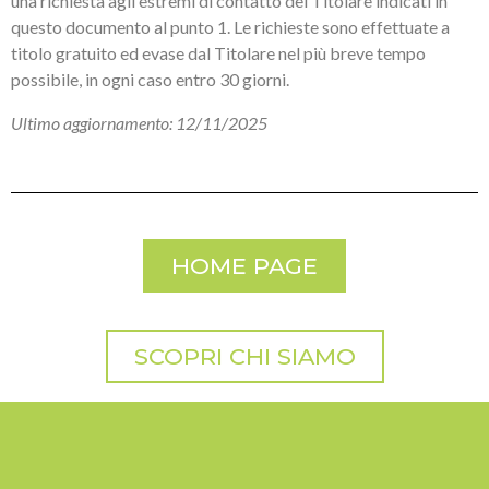
una richiesta agli estremi di contatto del Titolare indicati in
questo documento al punto 1. Le richieste sono effettuate a
titolo gratuito ed evase dal Titolare nel più breve tempo
possibile, in ogni caso entro 30 giorni.
Ultimo aggiornamento: 12/11/2025
HOME PAGE
SCOPRI CHI SIAMO